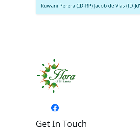
Ruwani Perera (ID-RP) Jacob de Vlas (ID-J
Get In Touch