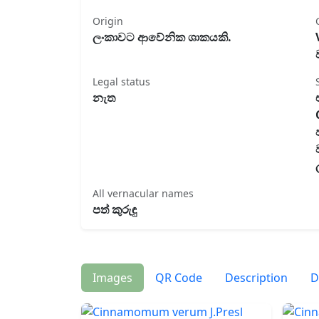
Origin
ලංකාවට ආවේනික ශාකයකි.
Legal status
නැත
All vernacular names
පත් කුරුඳු
Images
QR Code
Description
D