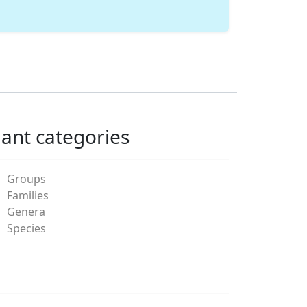
lant categories
Groups
Families
Genera
Species